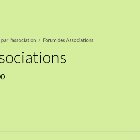
par l'association
Forum des Associations
sociations
00