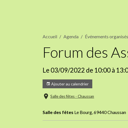
Accueil
Agenda
Événements organisés 
Forum des As
Le 03/09/2022
de 10:00
à 13:
Ajouter au calendrier
Salle des fêtes - Chaussan
Salle des fêtes
Le Bourg, 69440 Chaussan