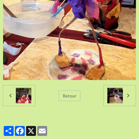
Retour
Partager
Facebook
X
Email