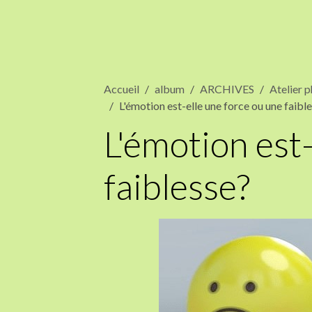
Accueil
album
ARCHIVES
Atelier p
L'émotion est-elle une force ou une faibl
L'émotion est
faiblesse?