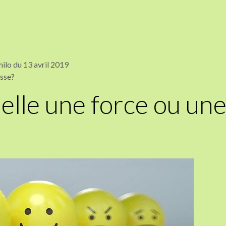
hilo du 13 avril 2019
esse?
-elle une force ou un