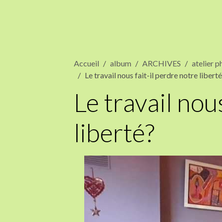
Accueil
album
ARCHIVES
atelier 
Le travail nous fait-il perdre notre libert
Le travail nou
liberté?