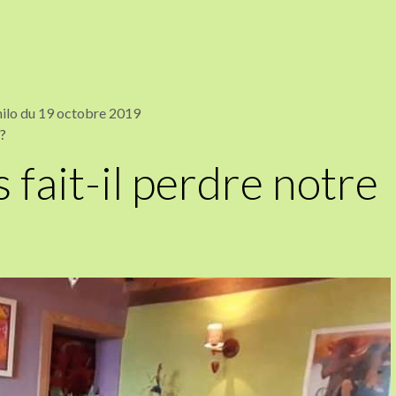
philo du 19 octobre 2019
é?
s fait-il perdre notre