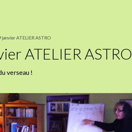
9 janvier ATELIER ASTRO
nvier ATELIER ASTR
du verseau !