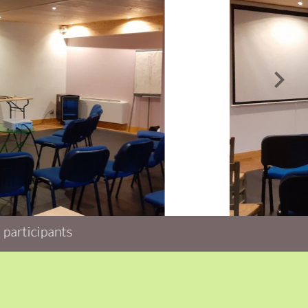
La salle du Baudoy