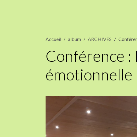
Accueil
album
ARCHIVES
Conféren
Conférence : L
émotionnelle